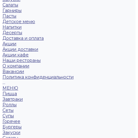
Салаты
Гарниры
Пасты
Детское меню
Напитки
Десерты
Доставка и оплата
Акции
Акции доставки
Акции кафе
Наши рестораны
О компании
Вакансии
Политика конфиденциальности
...
МЕНЮ
Пицца
Завтраки
Роллы
Сеты
Супы
Горячее
Бургеры
Закуски
Салаты