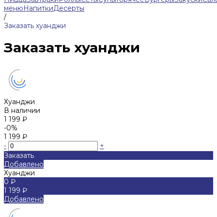
меню
Напитки
Десерты
/
Заказать хуанджи
Заказать хуанджи
Хуанджи
В наличии
1 199 ₽
-0%
1 199 ₽
-
+
Заказать
Добавлено
Хуанджи
0 ₽
1 199 ₽
Добавлено