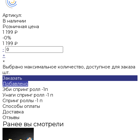
Артикул:
В наличии
Розничная цена
1 199 ₽
-0%
1 199 ₽
-
+
×
Выбрано максимальное количество, доступное для заказа
шт.
Заказать
Добавлено
Эби спринг ролл -1п
Унаги спринг ролл -1 п
Спринг роллы -1 п
Способы оплаты
Доставка
Отзывы
Ранее вы смотрели