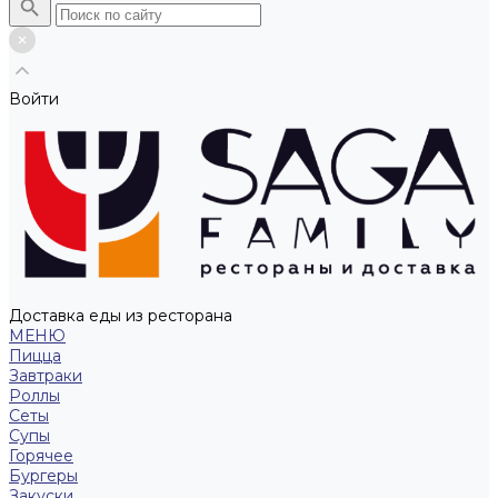
Войти
Доставка еды из ресторана
МЕНЮ
Пицца
Завтраки
Роллы
Сеты
Супы
Горячее
Бургеры
Закуски