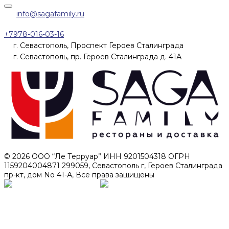
info@sagafamily.ru
+7978-016-03-16
г. Севастополь, Проспект Героев Сталинграда
г. Севастополь, пр. Героев Сталинграда д. 41А
© 2026 ООО “Ле Терруар” ИНН 9201504318 ОГРН
1159204004871 299059, Севастополь г, Героев Сталинграда
пр-кт, дом No 41-А, Все права защищены