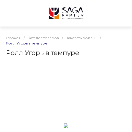
Главная
/
Каталог товаров
/
Заказать роллы
/
Ролл Угорь в темпуре
Ролл Угорь в темпуре