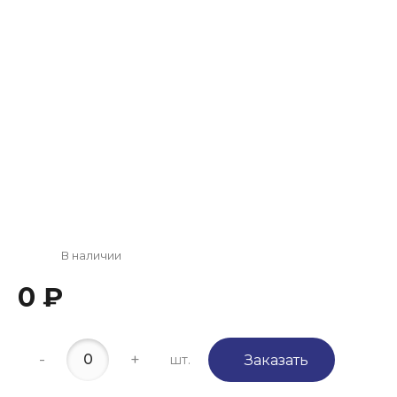
В наличии
0 ₽
-
+
шт.
Заказать