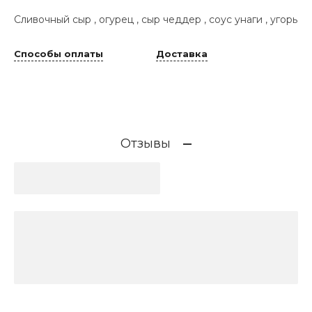
Сливочный сыр , огурец , сыр чеддер , соус унаги , угорь
Способы оплаты
Доставка
Отзывы