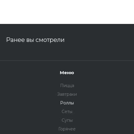
Ранее вы смотрели
Меню
Пицца
Завтраки
Роллы
Сеты
Супы
Горячее