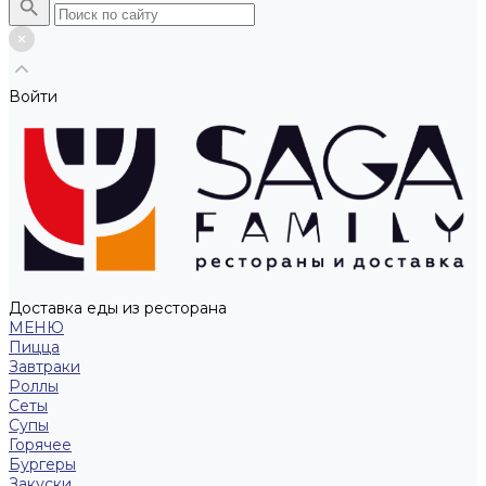
Войти
Доставка еды из ресторана
МЕНЮ
Пицца
Завтраки
Роллы
Сеты
Супы
Горячее
Бургеры
Закуски