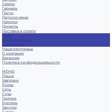
Салаты
Гарниры
Пасты
Детское меню
Напитки
Десерты
Доставка и оплата
Акции
Акции доставки
Акции кафе
Наши рестораны
О компании
Вакансии
Политика конфиденциальности
...
МЕНЮ
Пицца
Завтраки
Роллы
Сеты
Супы
Горячее
Бургеры
Закуски
Салаты