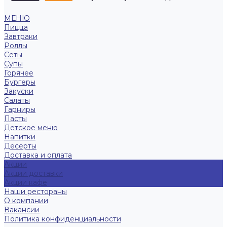
МЕНЮ
Пицца
Завтраки
Роллы
Сеты
Супы
Горячее
Бургеры
Закуски
Салаты
Гарниры
Пасты
Детское меню
Напитки
Десерты
Доставка и оплата
Акции
Акции доставки
Акции кафе
Наши рестораны
О компании
Вакансии
Политика конфиденциальности