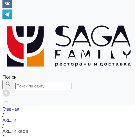
Поиск
Главная
/
Акции
/
Акции кафе
/